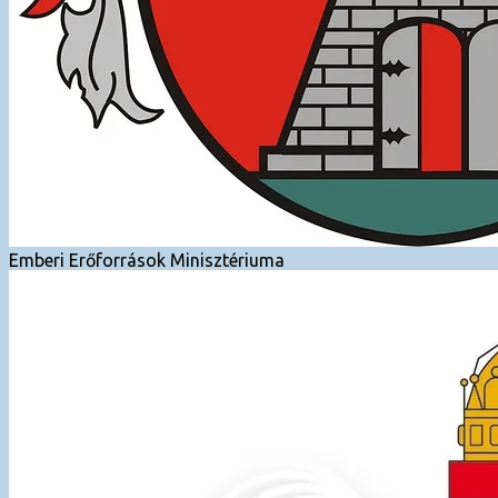
Emberi Erőforrások Minisztériuma