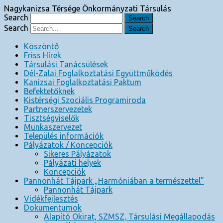
Nagykanizsa Térsége Önkormányzati Társulás
Search
Search
Köszöntő
Friss Hírek
Társulási Tanácsülések
Dél-Zalai Foglalkoztatási Együttműködés
Kanizsai Foglalkoztatási Paktum
Befektetőknek
Kistérségi Szociális Programiroda
Partnerszervezetek
Tisztségviselők
Munkaszervezet
Település információk
Pályázatok / Koncepciók
Sikeres Pályázatok
Pályázati helyek
Koncepciók
Pannonhát Tájpark „Harmóniában a természettel”
Pannonhát Tájpark
Vidékfejlesztés
Dokumentumok
Alapító Okirat, SZMSZ, Társulási Megállapodás