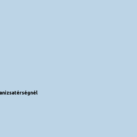
anizsatérségnél