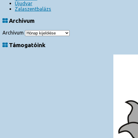
Újudvar
Zalaszentbalázs
Archívum
Archívum
Támogatóink