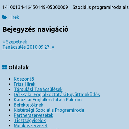
14100134-16450149-05000009 Szociális programiroda al
Hírek
Bejegyzés navigáció
Szepetnek
Tanácsülés 2010.09.27.
Oldalak
Köszöntő
Friss Hírek
Társulási Tanácsülések
Dél-Zalai Foglalkoztatási Együttműködés
Kanizsai Foglalkoztatási Paktum
Befektetőknek
Kistérségi Szociális Programiroda
Partnerszervezetek
Tisztségviselők
Munkaszervezet