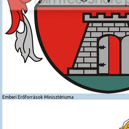
Emberi Erőforrások Minisztériuma