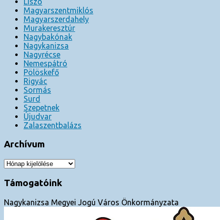
Liszó
Magyarszentmiklós
Magyarszerdahely
Murakeresztúr
Nagybakónak
Nagykanizsa
Nagyrécse
Nemespátró
Pölöskefő
Rigyác
Sormás
Surd
Szepetnek
Újudvar
Zalaszentbalázs
Archívum
Archívum
Támogatóink
Nagykanizsa Megyei Jogú Város Önkormányzata