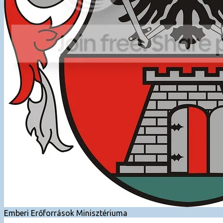
Emberi Erőforrások Minisztériuma