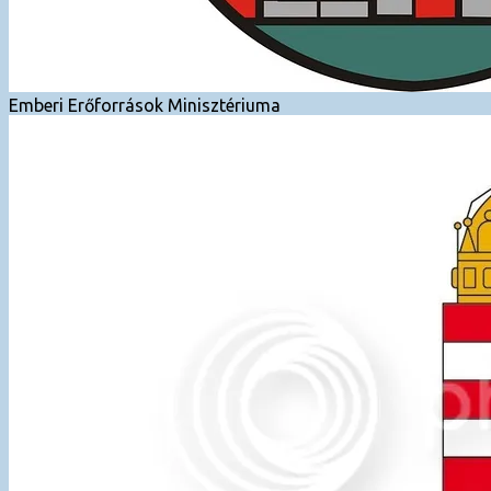
Emberi Erőforrások Minisztériuma