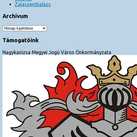
Zalaszentbalázs
Archívum
Archívum
Támogatóink
Nagykanizsa Megyei Jogú Város Önkormányzata