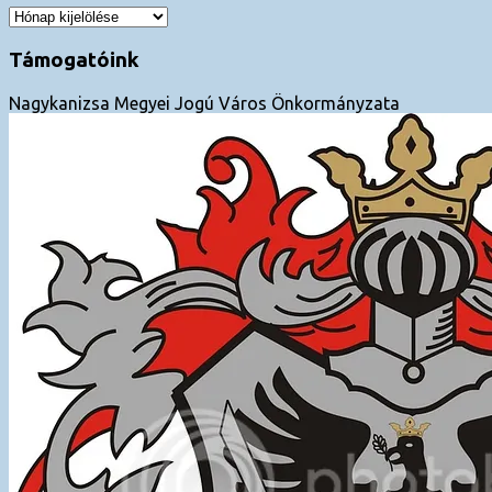
Archívum
Támogatóink
Nagykanizsa Megyei Jogú Város Önkormányzata