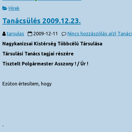
Hírek
Tanácsülés 2009.12.23.
tarsulas
2009-12-11
Nincs hozzászólás
a(z) Tanács
Nagykanizsai Kistérség Többcélú Társulása
Társulási Tanács tagjai részére
Tisztelt Polgármester Asszony ! / Úr !
Ezúton értesítem, hogy