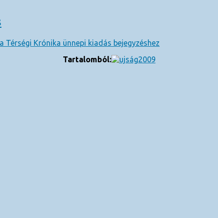
s
a Térségi Krónika ünnepi kiadás bejegyzéshez
Tartalomból: