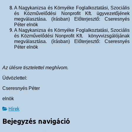
A Nagykanizsa és Környéke Foglalkoztatási, Szociális
és Közművelődési Nonprofit Kft. ügyvezetőjének
megválasztása. (írásban) Előterjesztő: Cseresnyés
Péter elnök
A Nagykanizsa és Környéke Foglalkoztatási, Szociális
és Közművelődési Nonprofit Kft. könyvvizsgálójának
megválasztása. (írásban) Előterjesztő: Cseresnyés
Péter elnök
Az ülésre tisztelettel meghívom.
Üdvözlettel:
Cseresnyés Péter
elnök
Hírek
Bejegyzés navigáció