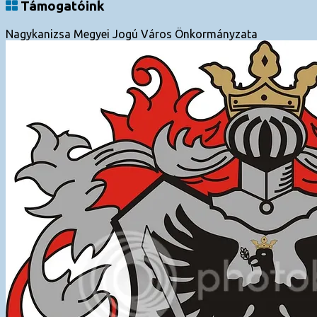
Támogatóink
Nagykanizsa Megyei Jogú Város Önkormányzata