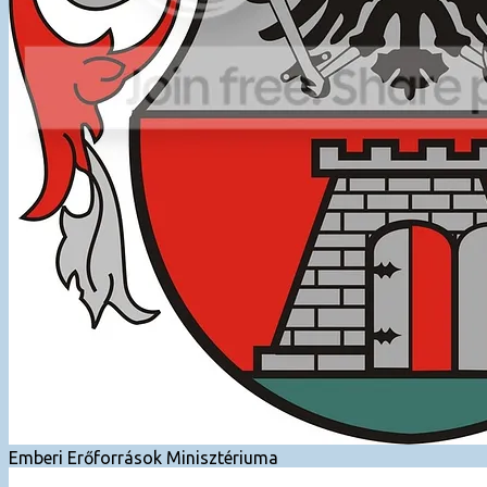
Emberi Erőforrások Minisztériuma