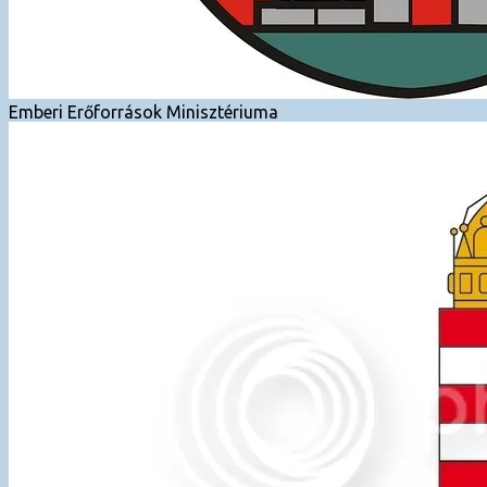
Emberi Erőforrások Minisztériuma