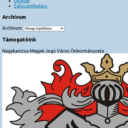
Újudvar
Zalaszentbalázs
Archívum
Archívum
Támogatóink
Nagykanizsa Megyei Jogú Város Önkormányzata