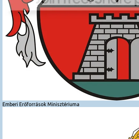
Emberi Erőforrások Minisztériuma