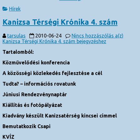
Hírek
Kanizsa Térségi Krónika 4. szám
tarsulas
2010-06-24
Nincs hozzászólás
a(z)
Kanizsa Térségi Krónika 4. szám bejegyzéshez
Tartalomból:
Közművelődési konferencia
A közösségi közlekedés fejlesztése a cél
Tudta? – információs rovatunk
Júniusi Rendezvénynaptár
Kiállítás és fotópályázat
Kiadvány készült Kanizsatérség kincsei címmel
Bemutatkozik Csapi
KVÍZ