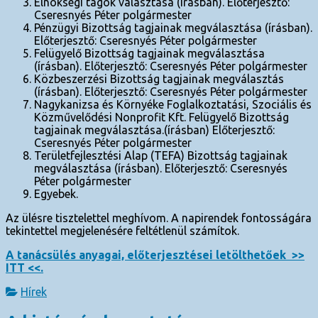
Elnökségi tagok választása (írásban). Előterjesztő:
Cseresnyés Péter polgármester
Pénzügyi Bizottság tagjainak megválasztása (írásban).
Előterjesztő: Cseresnyés Péter polgármester
Felügyelő Bizottság tagjainak megválasztása
(írásban). Előterjesztő: Cseresnyés Péter polgármester
Közbeszerzési Bizottság tagjainak megválasztás
(írásban). Előterjesztő: Cseresnyés Péter polgármester
Nagykanizsa és Környéke Foglalkoztatási, Szociális és
Közművelődési Nonprofit Kft. Felügyelő Bizottság
tagjainak megválasztása.(írásban) Előterjesztő:
Cseresnyés Péter polgármester
Területfejlesztési Alap (TEFA) Bizottság tagjainak
megválasztása (írásban). Előterjesztő: Cseresnyés
Péter polgármester
Egyebek.
Az ülésre tisztelettel meghívom. A napirendek fontosságára
tekintettel megjelenésére feltétlenül számítok.
A tanácsülés anyagai, előterjesztései letölthetőek >>
ITT <<.
Hírek